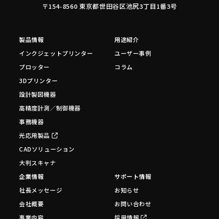
〒154-8560 東京都世田谷区池尻3丁目1番3号
製品情報
用途紹介
インクジェットプリンター
ユーザー事例
プロッター
コラム
3Dプリンター
設計製図機器
高精度計測／制御機器
事務機器
光応用製品
CADソリューション
大判スキャナ
企業情報
サポート情報
社長メッセージ
お知らせ
会社概要
お問い合わせ
事業内容
採用情報