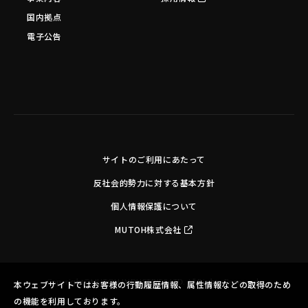
国内拠点
電子公告
サイトのご利用にあたって
反社会的勢力に対する基本方針
個人情報保護について
MUTOH株式会社
Copyright©MUTOH INDUSTRIES LTD. All Rights Reserved.
本ウェブサイトではお客様の行動履歴情報、属性情報などの取得のため
の機能を利用しております。