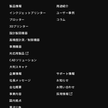
製品情報
用途紹介
インクジェットプリンター
ユーザー事例
プロッター
コラム
3Dプリンター
設計製図機器
高精度計測／制御機器
事務機器
光応用製品
CADソリューション
大判スキャナ
企業情報
サポート情報
社長メッセージ
お知らせ
会社概要
お問い合わせ
事業内容
採用情報
国内拠点
電子公告