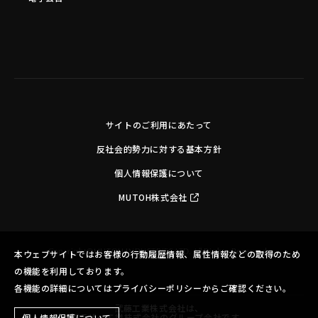
サイトのご利用にあたって
反社会的勢力に対する基本方針
個人情報保護について
MUTOH株式会社
Copyright©MUTOH INDUSTRIES LTD. All Rights Reserved.
本ウェブサイトではお客様の行動履歴情報、属性情報などの取得のため
の機能を利用しております。
各機能の詳細についてはプライバシーポリシーからご確認ください。
武藤工業株式会社は、
ブラザー工業株式会社のグループ会社です。
個人情報保護について