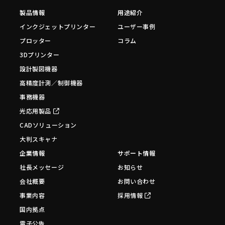
製品情報
用途紹介
インクジェットプリンター
ユーザー事例
プロッター
コラム
3Dプリンター
設計製図機器
高精度計測／制御機器
事務機器
光応用製品
CADソリューション
大判スキャナ
企業情報
サポート情報
社長メッセージ
お知らせ
会社概要
お問い合わせ
事業内容
採用情報
国内拠点
電子公告