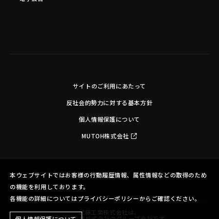
サイトのご利用にあたって
反社会的勢力に対する基本方針
個人情報保護について
MUTOH株式会社
Copyright©MUTOH INDUSTRIES LTD. All Rights Reserved.
本ウェブサイトではお客様の行動履歴情報、属性情報などの取得のため
の機能を利用しております。
各機能の詳細についてはプライバシーポリシーからご確認ください。
武藤工業株式会社は、
ブラザー工業株式会社のグループ会社です。
個人情報保護について