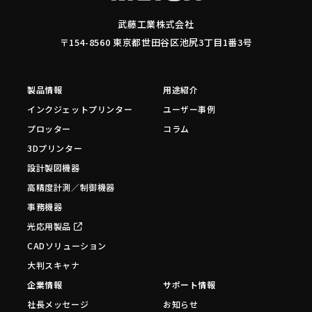
武藤工業株式会社
〒154-8560 東京都世田谷区池尻3丁目1番3号
製品情報
用途紹介
インクジェットプリンター
ユーザー事例
プロッター
コラム
3Dプリンター
設計製図機器
高精度計測／制御機器
事務機器
光応用製品
CADソリューション
大判スキャナ
企業情報
サポート情報
社長メッセージ
お知らせ