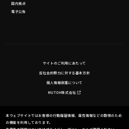
国内拠点
電子公告
サイトのご利用にあたって
反社会的勢力に対する基本方針
個人情報保護について
MUTOH株式会社
Copyright©MUTOH INDUSTRIES LTD. All Rights Reserved.
本ウェブサイトではお客様の行動履歴情報、属性情報などの取得のため
の機能を利用しております。