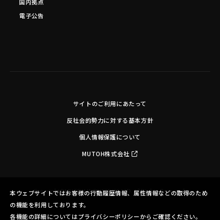
国内拠点
電子公告
サイトのご利用にあたって
反社会的勢力に対する基本方針
個人情報保護について
MUTOH株式会社
Copyright©MUTOH INDUSTRIES LTD. All Rights Reserved.
本ウェブサイトではお客様の行動履歴情報、属性情報などの取得のため
の機能を利用しております。
各機能の詳細についてはプライバシーポリシーからご確認ください。