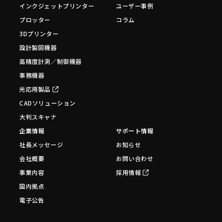
インクジェットプリンター
ユーザー事例
プロッター
コラム
3Dプリンター
設計製図機器
高精度計測／制御機器
事務機器
光応用製品
CADソリューション
大判スキャナ
企業情報
サポート情報
社長メッセージ
お知らせ
会社概要
お問い合わせ
事業内容
採用情報
国内拠点
電子公告