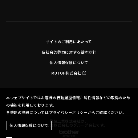
サイトのご利用にあたって
反社会的勢力に対する基本方針
個人情報保護について
MUTOH株式会社
Copyright©MUTOH INDUSTRIES LTD. All Rights Reserved.
本ウェブサイトではお客様の行動履歴情報、属性情報などの取得のため
の機能を利用しております。
各機能の詳細についてはプライバシーポリシーからご確認ください。
武藤工業株式会社は、
ブラザー工業株式会社のグループ会社です。
個人情報保護について