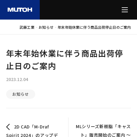
-
-
武藤工業
お知らせ
年末年始休業に伴う商品出荷停止日のご案内
年末年始休業に伴う商品出荷停
止日のご案内
2023.12.04
お知らせ
MLシリーズ新樹脂「キャス
2D CAD「M-Draf
ト」販売開始のご案内 ～
Spirit 2024」のアップデ