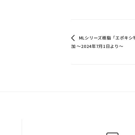
MLシリーズ樹脂「エポキシ
加 ～2024年7月1日より～