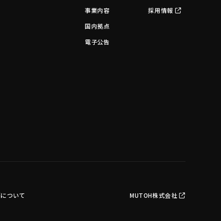
事業内容
採用情報
国内拠点
電子公告
護について
MUTOH株式会社