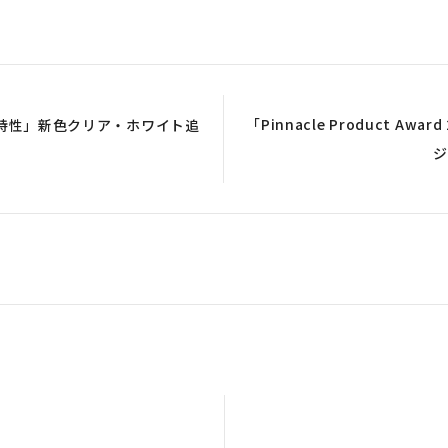
「Pinnacle Product A
特性」新色クリア・ホワイト追
ジ