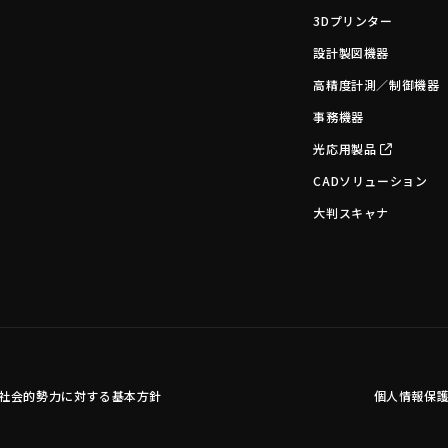
3Dプリンター
設計製図機器
高精度計測／制御機器
事務機器
光応用製品
CADソリューション
大判スキャナ
社会的勢力に対する基本方針
個人情報保