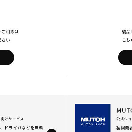
やご相談は
製品
ださい
こち
MUT
ザ向けサービス
公式ショ
ル、ドライバなどを
無料
製図機器