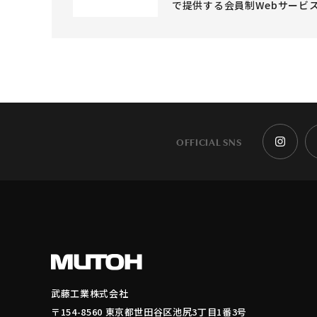
で提供する会員制Webサービ
OFFICIAL SNS
武藤工業株式会社
〒154-8560 東京都世田谷区池尻3丁目1番3号