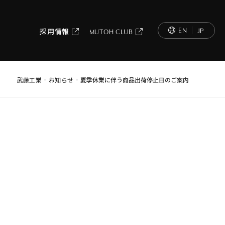
EN
JP
採用情報
MUTOH CLUB
-
-
武藤工業
お知らせ
夏季休業に伴う商品出荷停止日のご案内
内