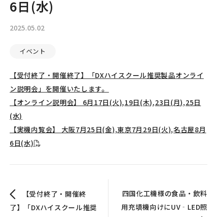
6日(水)
2025.05.02
イベント
【受付終了・開催終了】「DXハイスクール推奨製品オンライ
ン説明会」を開催いたします。
【オンライン説明会】 6月17日(火),19日(木),23日(月),25日
(水)
【実機内覧会】 大阪7月25日(金),東京7月29日(火),名古屋8月
6日(水)
四国化工機様の食品・飲料
【受付終了・開催終
用充填機向けにUV‐LED照
了】「DXハイスクール推奨