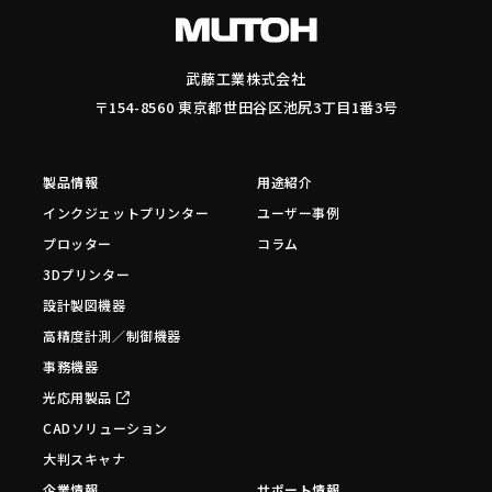
武藤工業株式会社
〒154-8560 東京都世田谷区池尻3丁目1番3号
製品情報
用途紹介
インクジェットプリンター
ユーザー事例
プロッター
コラム
3Dプリンター
設計製図機器
高精度計測／制御機器
事務機器
光応用製品
CADソリューション
大判スキャナ
企業情報
サポート情報