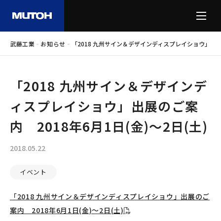
-
-
武藤工業
お知らせ
「2018 九州サイン＆デザインディスプレイショウ」出展のご
「2018 九州サイン＆デザインデ
ィスプレイショウ」出展のご案
内 2018年6月1日(金)～2日(土)
2018.05.22
イベント
「2018 九州サイン＆デザインディスプレイショウ」出展のご
案内 2018年6月1日(金)～2日(土)