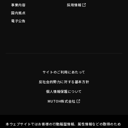
事業内容
採用情報
国内拠点
電子公告
サイトのご利用にあたって
反社会的勢力に対する基本方針
個人情報保護について
MUTOH株式会社
Copyright©MUTOH INDUSTRIES LTD. All Rights Reserved.
本ウェブサイトではお客様の行動履歴情報、属性情報などの取得のため