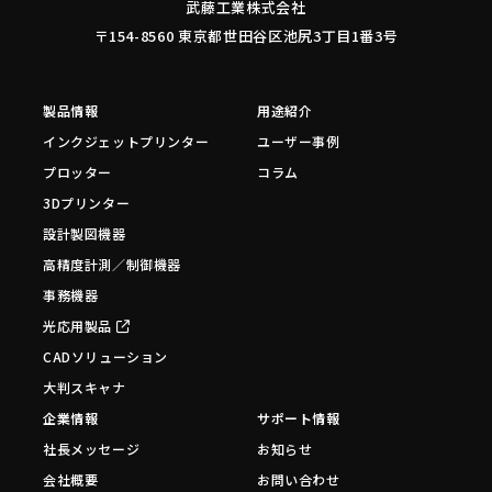
武藤工業株式会社
〒154-8560 東京都世田谷区池尻3丁目1番3号
製品情報
用途紹介
インクジェットプリンター
ユーザー事例
プロッター
コラム
3Dプリンター
設計製図機器
高精度計測／制御機器
事務機器
光応用製品
CADソリューション
大判スキャナ
企業情報
サポート情報
社長メッセージ
お知らせ
会社概要
お問い合わせ