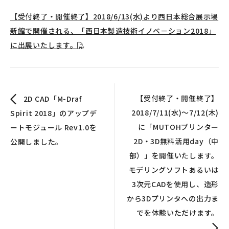
【受付終了・開催終了】2018/6/13(水)より西日本総合展示場
新館で開催される、「西日本製造技術イノベ－ション2018」
に出展いたします。
【受付終了・開催終了】
2D CAD「M-Draf
2018/7/11(水)〜7/12(木)
Spirit 2018」のアップデ
に「MUTOHプリンター
ートモジュール Rev1.0を
2D・3D無料活用day（中
公開しました。
部）」を開催いたします。
モデリングソフトあるいは
3次元CADを使用し、造形
から3Dプリンタへの出力ま
でを体験いただけます。