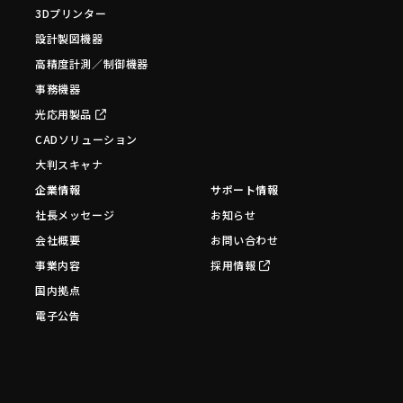
3Dプリンター
設計製図機器
高精度計測／制御機器
事務機器
光応用製品
CADソリューション
大判スキャナ
企業情報
サポート情報
社長メッセージ
お知らせ
会社概要
お問い合わせ
事業内容
採用情報
国内拠点
電子公告