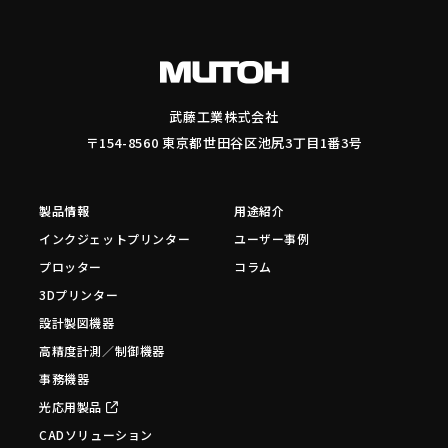
武藤工業株式会社
〒154-8560 東京都世田谷区池尻3丁目1番3号
製品情報
用途紹介
インクジェットプリンター
ユーザー事例
プロッター
コラム
3Dプリンター
設計製図機器
高精度計測／制御機器
事務機器
光応用製品
CADソリューション