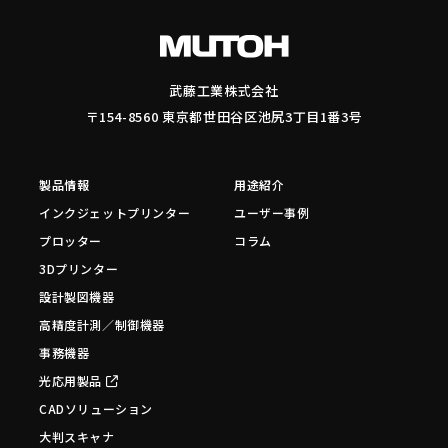
武藤工業株式会社
〒154-8560 東京都世田谷区池尻3丁目1番3号
製品情報
用途紹介
インクジェットプリンター
ユーザー事例
プロッター
コラム
3Dプリンター
設計製図機器
高精度計測／制御機器
事務機器
光応用製品
CADソリューション
大判スキャナ