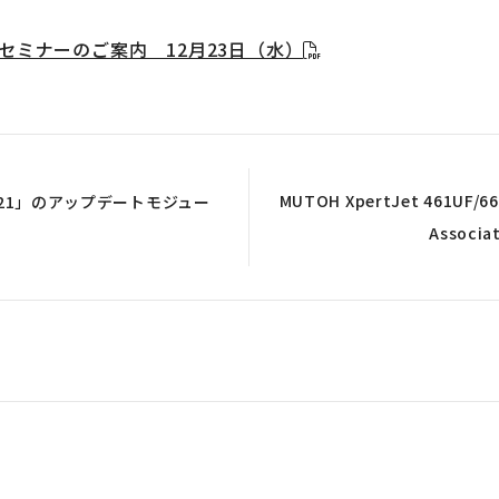
ンセミナーのご案内 12月23日（水）
MUTOH XpertJet 461UF/66
it 2021」のアップデートモジュー
Assoc