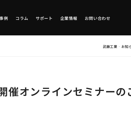
事例
コラム
サポート
企業情報
お問い合わせ
-
武藤工業
お知
2月開催オンラインセミナーの
）