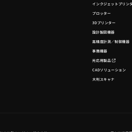
インクジェットプリン
プロッター
3Dプリンター
設計製図機器
高精度計測／制御機器
事務機器
光応用製品
CADソリューション
大判スキャナ