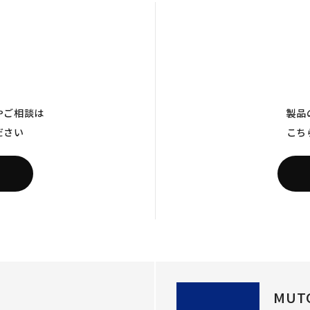
やご相談は
製品
ださい
こち
MUT