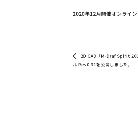
2020年12月開催オンライ
2D CAD「M-Draf Spir
ル Rev0.31を公開しました。