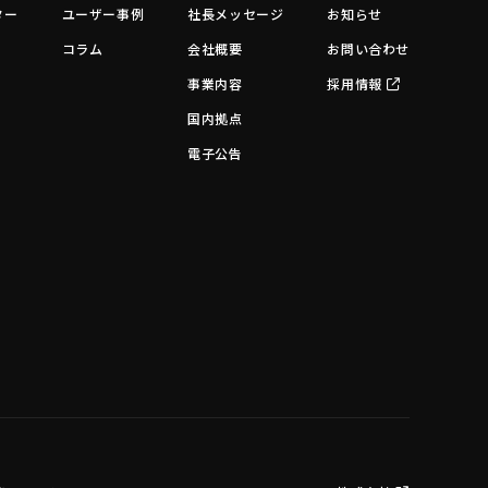
ター
ユーザー事例
社長メッセージ
お知らせ
コラム
会社概要
お問い合わせ
事業内容
採用情報
国内拠点
電子公告