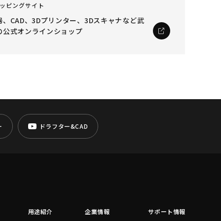
ッピングサイト
、CAD、3Dプリンター、3Dスキャナなど
武
の公式オンラインショップ
ー
ドラフター&CAD
用途紹介
企業情報
サポート情報