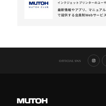
インクジェットプリンターのユー
最新情報やアプリ、マニュア
で提供する会員制Webサービ
OFFICIAL SNS