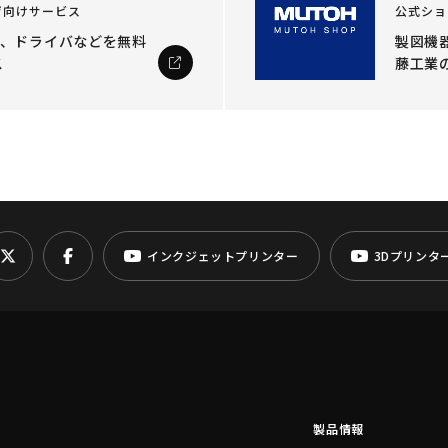
ザ向けサービス
公式ショ
ル、ドライバなどを
無料
製図機器
ス
藤工業
インクジェットプリンター
3Dプリンタ
製品情報