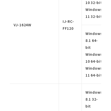
10 32-bit
Windows
11 32-bit
IJ-RC-
VJ-1624W
FF120
Windows
8.1 64-
bit
Windows
10 64-bit
Windows
11 64-bit
Windows
8.1 32-
bit