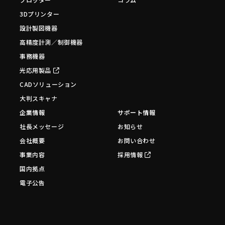
3Dプリンター
設計製図機器
高精度計測／制御機器
事務機器
光応用製品
CADソリューション
大判スキャナ
企業情報
サポート情報
社長メッセージ
お知らせ
会社概要
お問い合わせ
事業内容
採用情報
国内拠点
電子公告