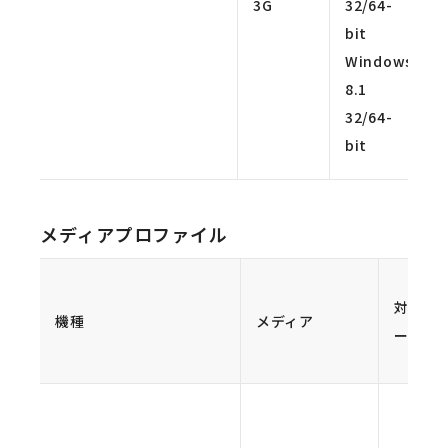
3G
32/64-
bit
Windows
8.1
32/64-
bit
メディアプロファイル
対応モ
機種
メディア
ード