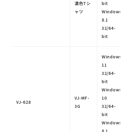
濃色Tシ
bit
ャツ
Windows
8.1
32/64-
bit
Windows
11
32/64-
bit
Windows
VJ-MF-
10
VJ-628
3G
32/64-
bit
Windows
8.1