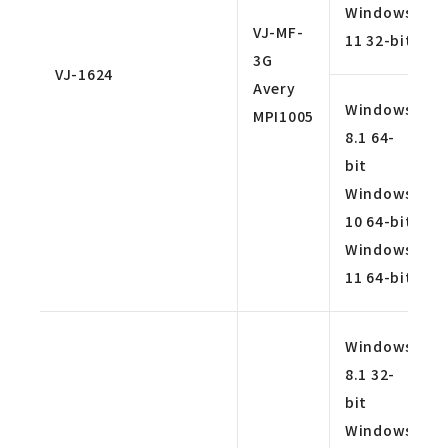
Windows
VJ-MF-
11 32-bit
3G
VJ-1624
Avery
Windows
MPI1005
8.1 64-
bit
Windows
10 64-bit
Windows
11 64-bit
Windows
8.1 32-
bit
Windows