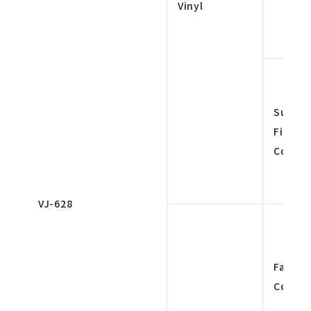
Vinyl
Super
Fine 4
Color
VJ-628
Fast 4
Color