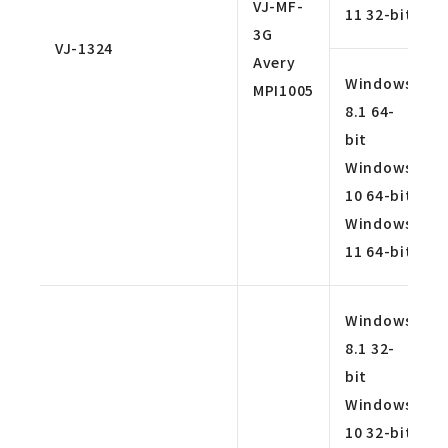
VJ-MF-
11 32-bit
3G
VJ-1324
Avery
Windows
MPI1005
8.1 64-
bit
Windows
10 64-bit
Windows
11 64-bit
Windows
8.1 32-
bit
Windows
10 32-bit