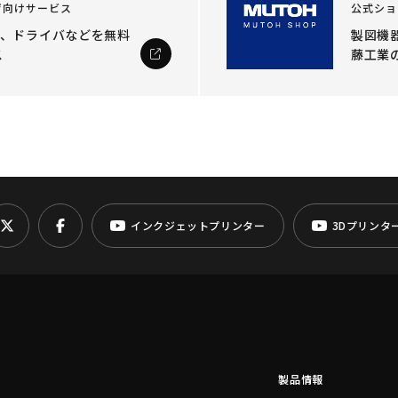
ザ向けサービス
公式ショ
ル、ドライバなどを
無料
製図機器
ス
藤工業
インクジェットプリンター
3Dプリンタ
製品情報