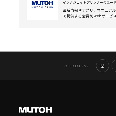
インクジェットプリンターのユー
最新情報やアプリ、マニュア
で提供する会員制Webサービ
OFFICIAL SNS