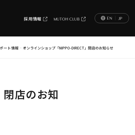
EN
JP
採用情報
MUTOH CLUB
-
ポート情報
オンラインショップ「NIPPO-DIRECT」閉店のお知らせ
T」閉店のお知