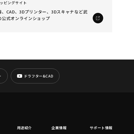
ッピングサイト
、CAD、3Dプリンター、3Dスキャナなど
武
の公式オンラインショップ
ー
ドラフター&CAD
用途紹介
企業情報
サポート情報