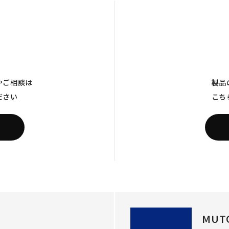
やご相談は
製品
ださい
こち
MUT