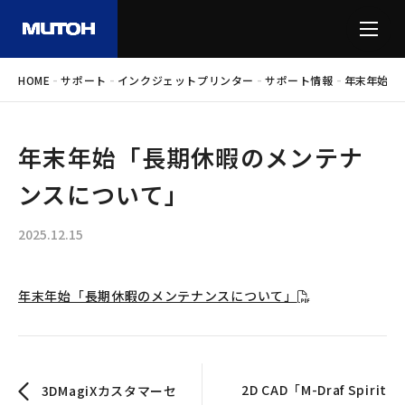
-
-
-
-
HOME
サポート
インクジェットプリンター
サポート情報
年末年始「
年末年始「長期休暇のメンテナ
ンスについて」
2025.12.15
年末年始「長期休暇のメンテナンスについて」
2D CAD「M-Draf Spirit
3DMagiXカスタマーセ