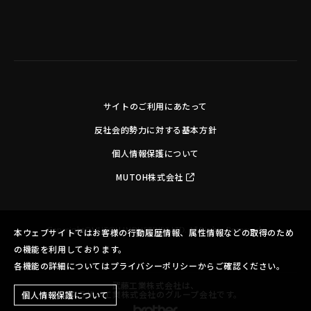
サイトのご利用にあたって
反社会的勢力に対する基本方針
個人情報保護について
MUTOH株式会社
Copyright©MUTOH INDUSTRIES LTD. All Rights Reserved.
本ウェブサイトではお客様の行動履歴情報、属性情報などの取得のため
の機能を利用しております。
各機能の詳細についてはプライバシーポリシーからご確認ください。
武藤工業株式会社は、
ブラザー工業株式会社のグループ会社です。
個人情報保護について