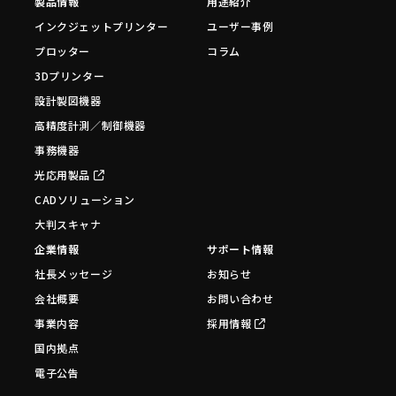
製品情報
用途紹介
インクジェットプリンター
ユーザー事例
プロッター
コラム
3Dプリンター
設計製図機器
高精度計測／制御機器
事務機器
光応用製品
CADソリューション
大判スキャナ
企業情報
サポート情報
社長メッセージ
お知らせ
会社概要
お問い合わせ
事業内容
採用情報
国内拠点
電子公告