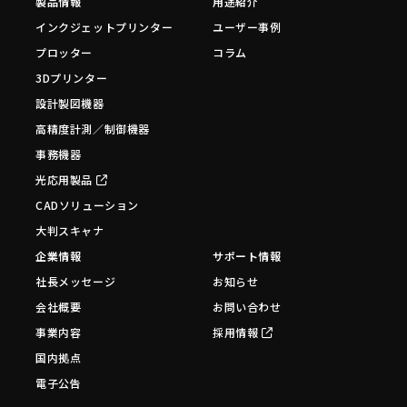
製品情報
用途紹介
インクジェットプリンター
ユーザー事例
プロッター
コラム
3Dプリンター
設計製図機器
高精度計測／制御機器
事務機器
光応用製品
CADソリューション
大判スキャナ
企業情報
サポート情報
社長メッセージ
お知らせ
会社概要
お問い合わせ
事業内容
採用情報
国内拠点
電子公告