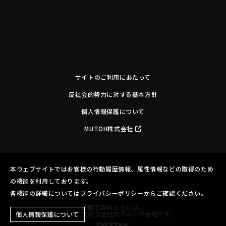
サイトのご利用にあたって
反社会的勢力に対する基本方針
個人情報保護について
MUTOH株式会社
Copyright©MUTOH INDUSTRIES LTD. All Rights Reserved.
本ウェブサイトではお客様の行動履歴情報、属性情報などの取得のため
の機能を利用しております。
各機能の詳細についてはプライバシーポリシーからご確認ください。
武藤工業株式会社は、
ブラザー工業株式会社のグループ会社です。
個人情報保護について