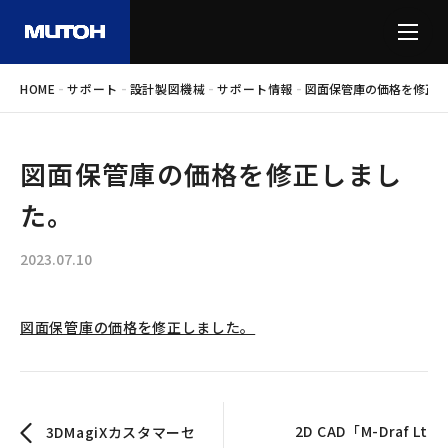
-
-
-
-
HOME
サポート
設計製図機械
サポート情報
図面保管庫の価格を修正
図面保管庫の価格を修正しまし
た。
2023.07.10
図面保管庫の価格を修正しました。
2D CAD「M-Draf Lt
3DMagiXカスタマーセ