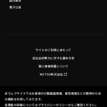
国内拠点
電子公告
サイトのご利用にあたって
反社会的勢力に対する基本方針
個人情報保護について
MUTOH株式会社
Copyright©MUTOH INDUSTRIES LTD. All Rights Reserved.
本ウェブサイトではお客様の行動履歴情報、属性情報などの取得のため
の機能を利用しております。
各機能の詳細についてはプライバシーポリシーからご確認ください。