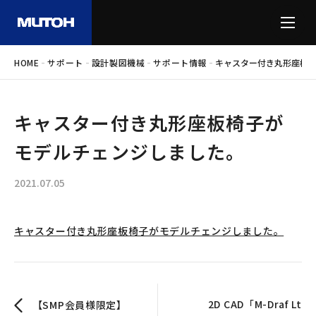
-
-
-
-
HOME
サポート
設計製図機械
サポート情報
キャスター付き丸形座板
キャスター付き丸形座板椅子が
モデルチェンジしました。
2021.07.05
キャスター付き丸形座板椅子がモデルチェンジしました。
2D CAD「M-Draf Lt
【SMP会員様限定】