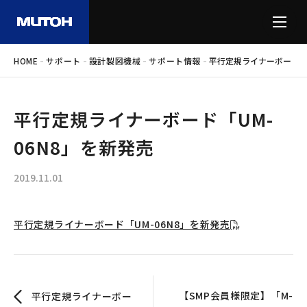
-
-
-
-
HOME
サポート
設計製図機械
サポート情報
平行定規ライナーボード「U
平行定規ライナーボード「UM-
06N8」を新発売
2019.11.01
平行定規ライナーボード「UM-06N8」を新発売
【SMP会員様限定】「M-
平行定規ライナーボー