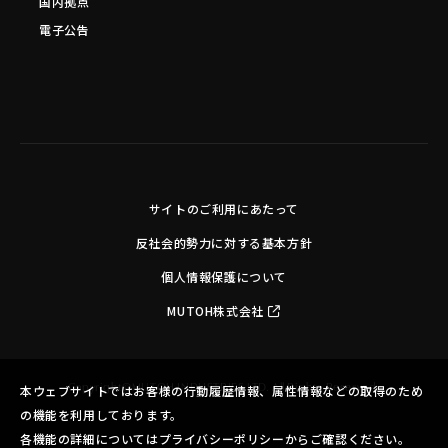
国内拠点
電子公告
サイトのご利用にあたって
反社会的勢力に対する基本方針
個人情報保護について
MUTOH株式会社
Copyright©MUTOH INDUSTRIES LTD. All Rights Reserved.
本ウェブサイトではお客様の行動履歴情報、属性情報などの取得のため
の機能を利用しております。
各機能の詳細についてはプライバシーポリシーからご確認ください。