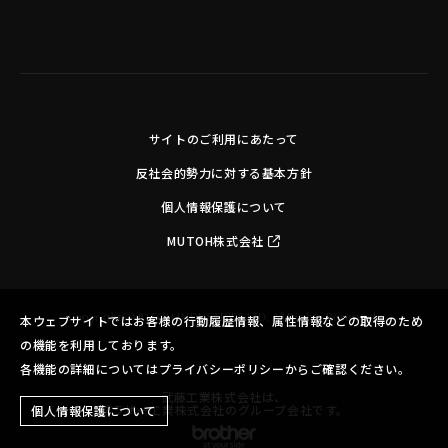
サイトのご利用にあたって
反社会的勢力に対する基本方針
個人情報保護について
MUTOH株式会社
Copyright©MUTOH INDUSTRIES LTD. All Rights Reserved.
本ウェブサイトではお客様の行動履歴情報、属性情報などの取得のため
の機能を利用しております。
各機能の詳細についてはプライバシーポリシーからご確認ください。
武藤工業株式会社は、
ブラザー工業株式会社のグループ会社です。
個人情報保護について