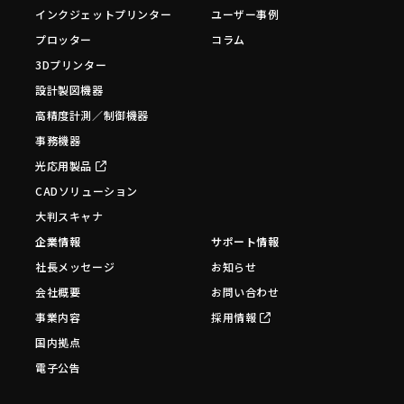
インクジェットプリンター
ユーザー事例
プロッター
コラム
3Dプリンター
設計製図機器
高精度計測／制御機器
事務機器
光応用製品
CADソリューション
大判スキャナ
企業情報
サポート情報
社長メッセージ
お知らせ
会社概要
お問い合わせ
事業内容
採用情報
国内拠点
電子公告