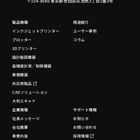
〒154-8560 東京都世田谷区池尻3丁目1番3号
製品情報
用途紹介
インクジェットプリンター
ユーザー事例
プロッター
コラム
3Dプリンター
設計製図機器
高精度計測／制御機器
事務機器
光応用製品
CADソリューション
大判スキャナ
企業情報
サポート情報
社長メッセージ
お知らせ
会社概要
お問い合わせ
事業内容
採用情報