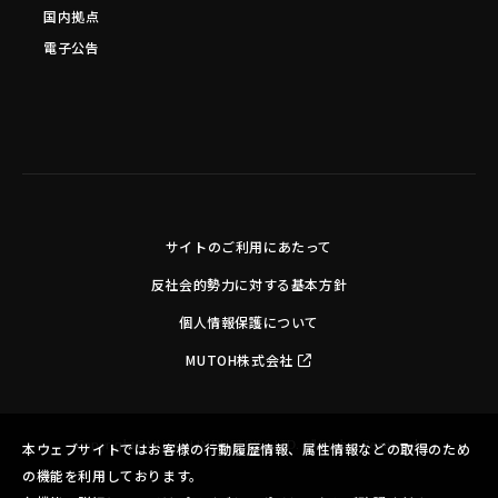
国内拠点
電子公告
サイトのご利用にあたって
反社会的勢力に対する基本方針
個人情報保護について
MUTOH株式会社
Copyright©MUTOH INDUSTRIES LTD. All Rights Reserved.
本ウェブサイトではお客様の行動履歴情報、属性情報などの取得のため
の機能を利用しております。