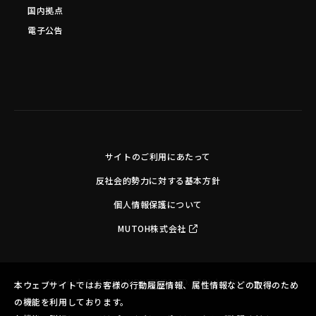
国内拠点
電子公告
サイトのご利用にあたって
反社会的勢力に対する基本方針
個人情報保護について
MUTOH株式会社
Copyright©MUTOH INDUSTRIES LTD. All Rights Reserved.
本ウェブサイトではお客様の行動履歴情報、属性情報などの取得のため
の機能を利用しております。