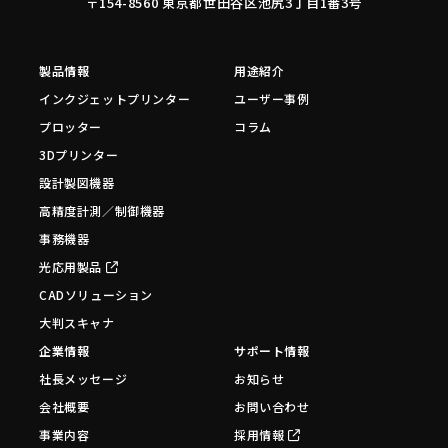
〒154-8560 東京都世田谷区池尻3丁目1番3号
製品情報
用途紹介
インクジェットプリンター
ユーザー事例
プロッター
コラム
3Dプリンター
設計製図機器
高精度計測／制御機器
事務機器
光応用製品
CADソリューション
大判スキャナ
企業情報
サポート情報
社長メッセージ
お知らせ
会社概要
お問い合わせ
事業内容
採用情報