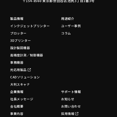
〒154-8560 東京都世田谷区池尻3丁目1番3号
製品情報
用途紹介
インクジェットプリンター
ユーザー事例
プロッター
コラム
3Dプリンター
設計製図機器
高精度計測／制御機器
事務機器
光応用製品
CADソリューション
大判スキャナ
企業情報
サポート情報
社長メッセージ
お知らせ
会社概要
お問い合わせ
事業内容
採用情報