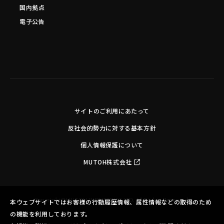
国内拠点
電子公告
サイトのご利用にあたって
反社会的勢力に対する基本方針
個人情報保護について
MUTOH株式会社
Copyright©MUTOH INDUSTRIES LTD. All Rights Reserved.
本ウェブサイトではお客様の行動履歴情報、属性情報などの取得のため
の機能を利用しております。