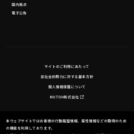
国内拠点
電子公告
サイトのご利用にあたって
反社会的勢力に対する基本方針
個人情報保護について
MUTOH株式会社
Copyright©MUTOH INDUSTRIES LTD. All Rights Reserved.
本ウェブサイトではお客様の行動履歴情報、属性情報などの取得のため
の機能を利用しております。