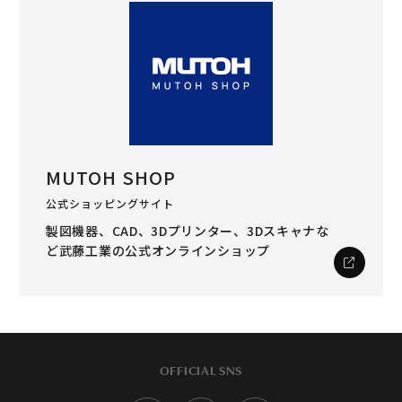
MUTOH SHOP
公式ショッピングサイト
製図機器、CAD、3Dプリンター、3Dスキャナな
ど
武藤工業の公式オンラインショップ
OFFICIAL SNS