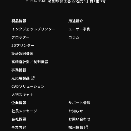
〒154-8560 東京都世田谷区池尻3丁目1番3号
製品情報
用途紹介
インクジェットプリンター
ユーザー事例
プロッター
コラム
3Dプリンター
設計製図機器
高精度計測／制御機器
事務機器
光応用製品
CADソリューション
大判スキャナ
企業情報
サポート情報
社長メッセージ
お知らせ
会社概要
お問い合わせ
事業内容
採用情報