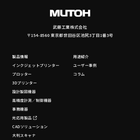
武藤工業株式会社
〒154-8560 東京都世田谷区池尻3丁目1番3号
製品情報
用途紹介
インクジェットプリンター
ユーザー事例
プロッター
コラム
3Dプリンター
設計製図機器
高精度計測／制御機器
事務機器
光応用製品
CADソリューション
大判スキャナ