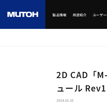
製品情報
用途紹介
ユーザー
2D CAD「M
ュール Rev
2024.03.25