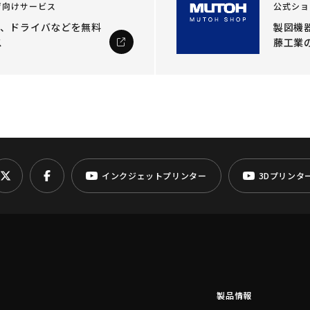
ザ向けサービス
公式ショ
ル、ドライバなどを
無料
製図機器
ス
藤工業
インクジェットプリンター
3Dプリンタ
製品情報