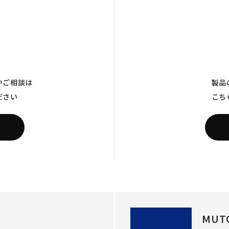
やご相談は
製品
ださい
こち
MUT