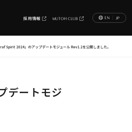
EN
JP
採用情報
MUTOH CLUB
-Draf Spirit 2024」のアップデートモジュール Rev1.2を公開しました。
のアップデートモジ