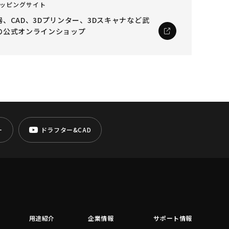
ッピングサイト
、CAD、3Dプリンター、3Dスキャナなど
武
の公式オンラインショップ
ー
ドラフター&CAD
用途紹介
企業情報
サポート情報