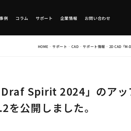
事例
コラム
サポート
企業情報
お問い合わせ
-
-
-
-
HOME
サポート
CAD
サポート情報
2D CAD「M
-Draf Spirit 2024」
1.2を公開しました。