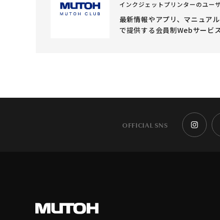
インクジェットプリンターのユー
最新情報やアプリ、マニュア
で提供する会員制Webサービ
OFFICIAL SNS