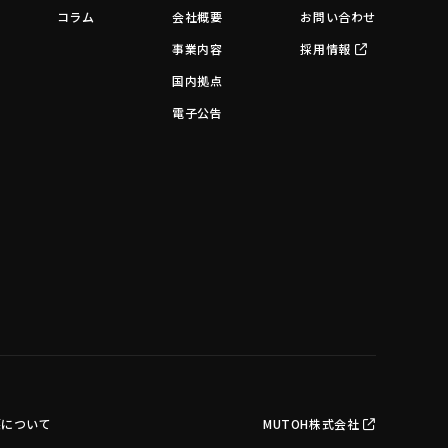
コラム
会社概要
お問い合わせ
事業内容
採用情報
国内拠点
電子公告
護について
MUTOH株式会社