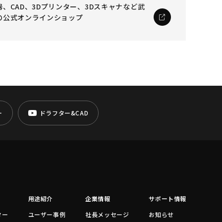
、CAD、3Dプリンター、3Dスキャナなど
武
の公式オンラインショップ
ー
ドラフター&CAD
用途紹介
企業情報
サポート情報
ター
ユーザー事例
社長メッセージ
お知らせ