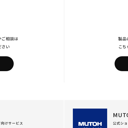
やご相談は
製品
ださい
こち
MUT
ザ向けサービス
公式ショ