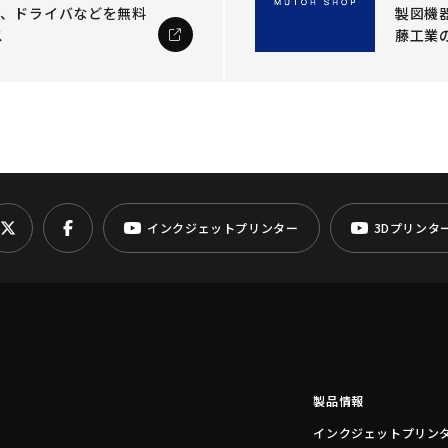
ル、ドライバなどを
無料
製図機器
ス
藤工業
インクジェットプリンター
3Dプリンタ
製品情報
インクジェットプリン