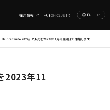
EN
JP
採用情報
MUTOH CLUB
AD「M-Draf Suite 2024」の販売を2023年11月6日(月)より開始します。
売を2023年11