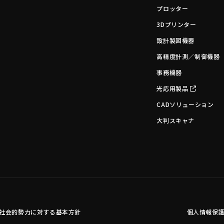
プロッター
3Dプリンター
設計製図機器
高精度計測／制御機器
事務機器
光応用製品
CADソリューション
大判スキャナ
社会的勢力に対する基本方針
個人情報保