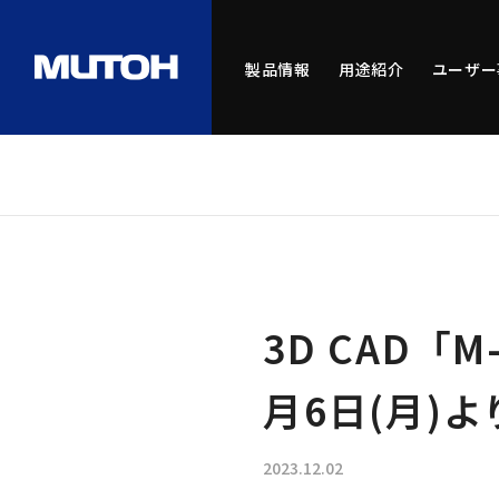
製品情報
用途紹介
ユーザー
3D CAD「M
月6日(月)
2023.12.02