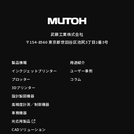
武藤工業株式会社
〒154-8560 東京都世田谷区池尻3丁目1番3号
製品情報
用途紹介
インクジェットプリンター
ユーザー事例
プロッター
コラム
3Dプリンター
設計製図機器
高精度計測／制御機器
事務機器
光応用製品
CADソリューション