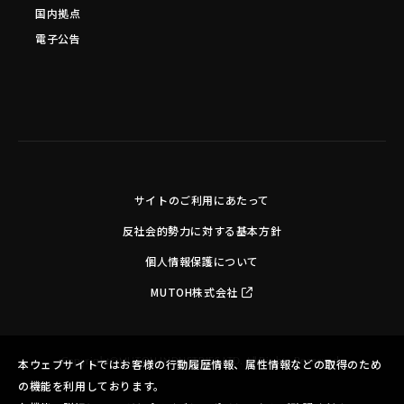
国内拠点
電子公告
サイトのご利用にあたって
反社会的勢力に対する基本方針
個人情報保護について
MUTOH株式会社
Copyright©MUTOH INDUSTRIES LTD. All Rights Reserved.
本ウェブサイトではお客様の行動履歴情報、属性情報などの取得のため
の機能を利用しております。