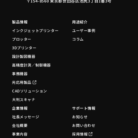
〒154-8560 東京都世田谷区池尻3丁目1番3号
製品情報
用途紹介
インクジェットプリンター
ユーザー事例
プロッター
コラム
3Dプリンター
設計製図機器
高精度計測／制御機器
事務機器
光応用製品
CADソリューション
大判スキャナ
企業情報
サポート情報
社長メッセージ
お知らせ
会社概要
お問い合わせ
事業内容
採用情報