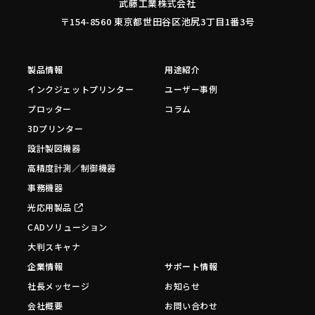
武藤工業株式会社
〒154-8560 東京都世田谷区池尻3丁目1番3号
製品情報
用途紹介
インクジェットプリンター
ユーザー事例
プロッター
コラム
3Dプリンター
設計製図機器
高精度計測／制御機器
事務機器
光応用製品
CADソリューション
大判スキャナ
企業情報
サポート情報
社長メッセージ
お知らせ
会社概要
お問い合わせ