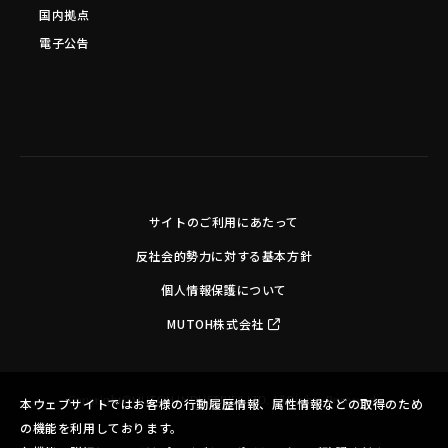
国内拠点
電子公告
サイトのご利用にあたって
反社会的勢力に対する基本方針
個人情報保護について
MUTOH株式会社
Copyright©MUTOH INDUSTRIES LTD. All Rights Reserved.
本ウェブサイトではお客様の行動履歴情報、属性情報などの取得のため
の機能を利用しております。