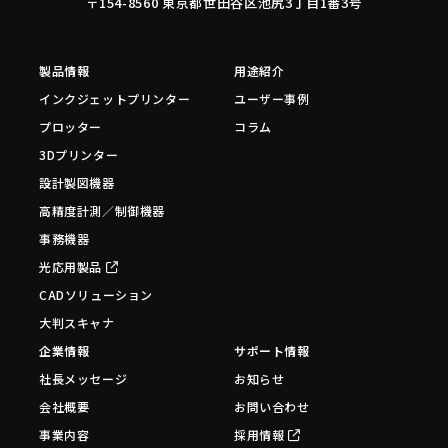
〒154-8560 東京都世田谷区池尻3丁目1番3号
製品情報
用途紹介
インクジェットプリンター
ユーザー事例
プロッター
コラム
3Dプリンター
設計製図機器
高精度計測／制御機器
事務機器
光応用製品
CADソリューション
大判スキャナ
企業情報
サポート情報
社長メッセージ
お知らせ
会社概要
お問い合わせ
事業内容
採用情報