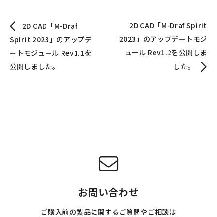
2D CAD「M-Draf Spirit
2D CAD「M-Draf
2023」のアップデートモジ
Spirit 2023」のアップデ
ュール Rev1.2を公開しま
ートモジュール Rev1.1を
公開しました。
した。
お問い合わせ
ご購入前の製品に関するご質問やご相談は