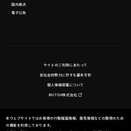
国内拠点
電子公告
サイトのご利用にあたって
反社会的勢力に対する基本方針
個人情報保護について
MUTOH株式会社
Copyright©MUTOH INDUSTRIES LTD. All Rights Reserved.
本ウェブサイトではお客様の行動履歴情報、属性情報などの取得のため
の機能を利用しております。