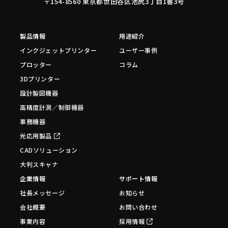
〒154-8560 東京都世田谷区池尻3丁目1番3号
製品情報
用途紹介
インクジェットプリンター
ユーザー事例
プロッター
コラム
3Dプリンター
設計製図機器
高精度計測／制御機器
事務機器
光応用製品
CADソリューション
大判スキャナ
企業情報
サポート情報
社長メッセージ
お知らせ
会社概要
お問い合わせ
事業内容
採用情報