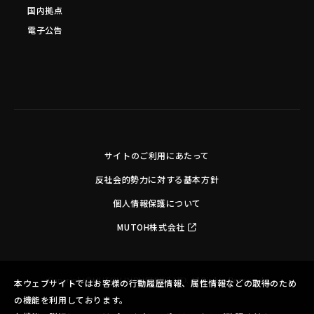
国内拠点
電子公告
サイトのご利用にあたって
反社会的勢力に対する基本方針
個人情報保護について
MUTOH株式会社
Copyright©MUTOH INDUSTRIES LTD. All Rights Reserved.
本ウェブサイトではお客様の行動履歴情報、属性情報などの取得のため
の機能を利用しております。