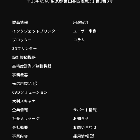
〒154-8560 東京都世田谷区池尻3丁目1番3号
製品情報
用途紹介
インクジェットプリンター
ユーザー事例
プロッター
コラム
3Dプリンター
設計製図機器
高精度計測／制御機器
事務機器
光応用製品
CADソリューション
大判スキャナ
企業情報
サポート情報
社長メッセージ
お知らせ
会社概要
お問い合わせ
事業内容
採用情報