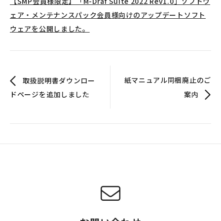
【SMP会員様限定】「M-Draf Suite 2022 Rev1.0」ソフトウ
ェア・メンテナンスパック会員様向けのアップデートソフト
ウェアを公開しました。
紙マニュアル同梱廃止のご
取扱説明書ダウンロー
ドページを追加しました
案内