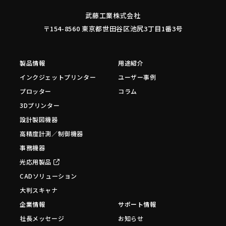
武藤工業株式会社
〒154-8560 東京都世田谷区池尻3丁目1番3号
製品情報
用途紹介
インクジェットプリンター
ユーザー事例
プロッター
コラム
3Dプリンター
設計製図機器
高精度計測／制御機器
事務機器
光応用製品
CADソリューション
大判スキャナ
企業情報
サポート情報
社長メッセージ
お知らせ