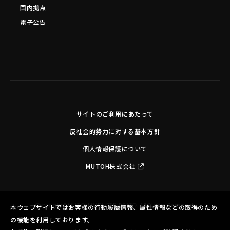
国内拠点
電子公告
サイトのご利用にあたって
反社会的勢力に対する基本方針
個人情報保護について
MUTOH株式会社
Copyright©MUTOH INDUSTRIES LTD. All Rights Reserved.
本ウェブサイトではお客様の行動履歴情報、属性情報などの取得のため
の機能を利用しております。