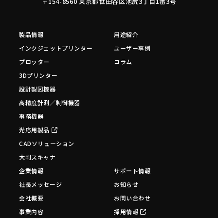
〒154-8560 東京都世田谷区池尻3丁目1番3号
製品情報
用途紹介
インクジェットプリンター
ユーザー事例
プロッター
コラム
3Dプリンター
設計製図機器
高精度計測／制御機器
事務機器
光応用製品
CADソリューション
大判スキャナ
企業情報
サポート情報
社長メッセージ
お知らせ
会社概要
お問い合わせ
事業内容
採用情報