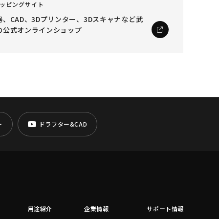
ッピングサイト
、CAD、3Dプリンター、3Dスキャナなど
武
の公式オンラインショップ
ー
ドラフター&CAD
用途紹介
企業情報
サポート情報