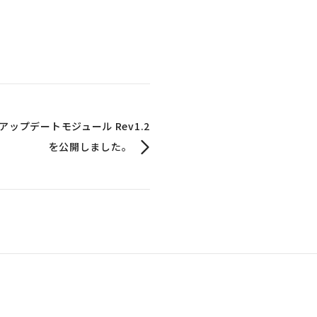
2」のアップデートモジュール Rev1.2
を公開しました。