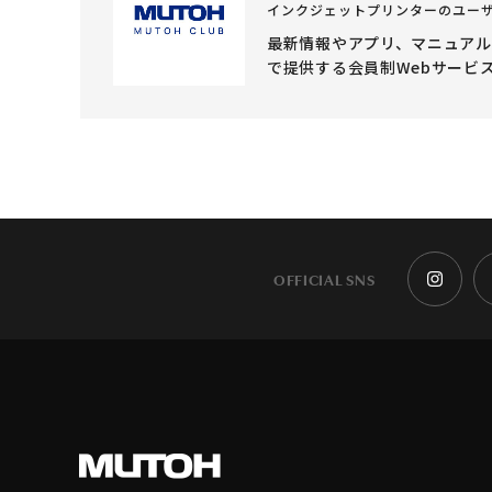
インクジェットプリンターのユー
最新情報やアプリ、マニュア
で提供する会員制Webサービ
OFFICIAL SNS