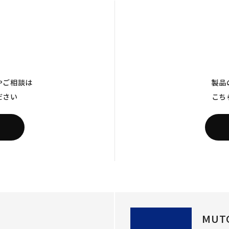
やご相談は
製品
ださい
こち
MUT