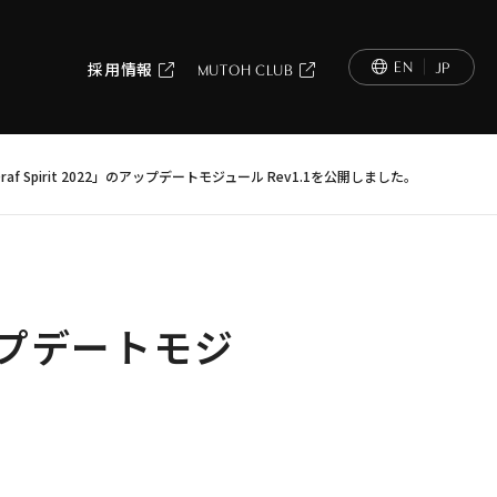
EN
JP
採用情報
MUTOH CLUB
-Draf Spirit 2022」のアップデートモジュール Rev1.1を公開しました。
のアップデートモジ