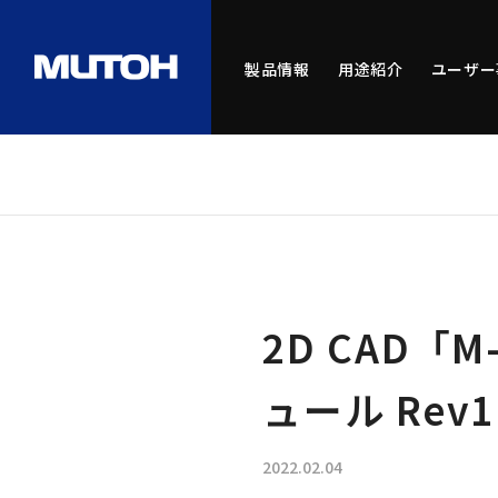
製品情報
用途紹介
ユーザー
2D CAD「M
ュール Rev
2022.02.04