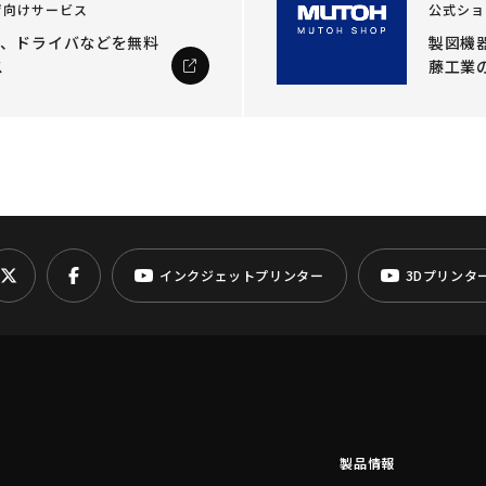
ザ向けサービス
公式ショ
ル、ドライバなどを
無料
製図機器
ス
藤工業
インクジェットプリンター
3Dプリンタ
製品情報