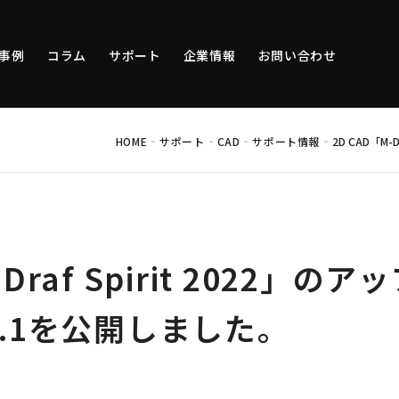
事例
コラム
サポート
企業情報
お問い合わせ
-
-
-
-
HOME
サポート
CAD
サポート情報
2D CAD「M
-Draf Spirit 2022」
1.1を公開しました。