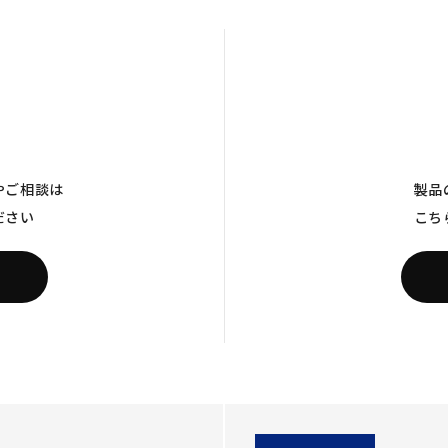
やご相談は
製品
ださい
こち