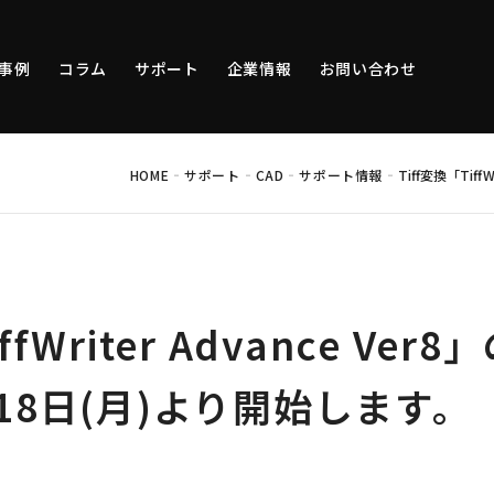
事例
コラム
サポート
企業情報
お問い合わせ
-
-
-
-
HOME
サポート
CAD
サポート情報
Tiff変換「Tif
ffWriter Advance Ve
月18日(月)より開始します。