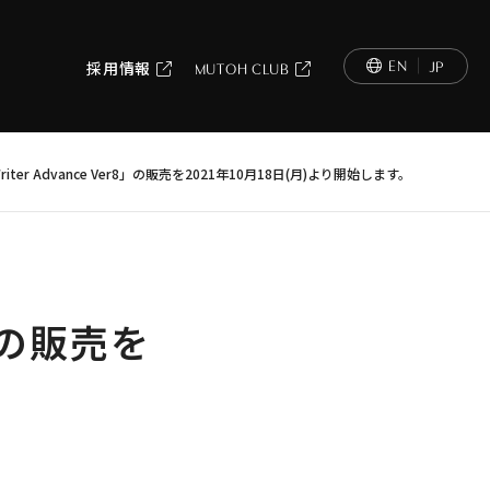
EN
JP
採用情報
MUTOH CLUB
fWriter Advance Ver8」の販売を2021年10月18日(月)より開始します。
r8」の販売を