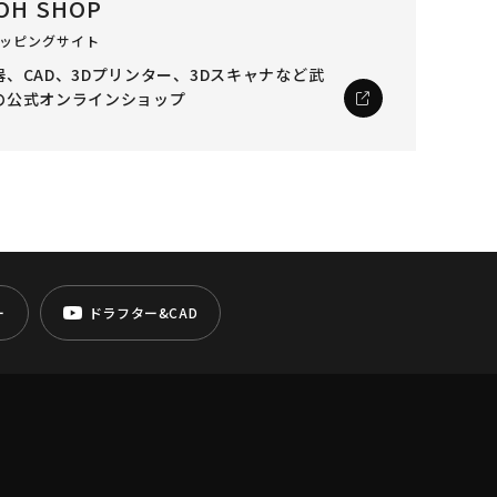
OH SHOP
ッピングサイト
、CAD、3Dプリンター、3Dスキャナなど
武
の公式オンラインショップ
ー
ドラフター&CAD