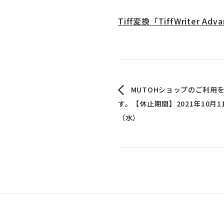
Tiff変換「TiffWriter 
MUTOHショップのご利用
す。【休止期間】2021年10月1
（水）