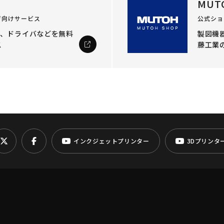
MUT
ザ向けサービス
公式ショ
ル、ドライバなどを
無料
製図機器
ス
藤工業
インクジェットプリンター
3Dプリンタ