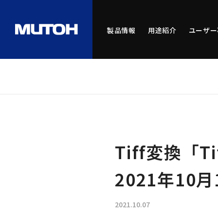
製品情報
用途紹介
ユーザー
Tiff変換「Ti
2021年10
2021.10.07