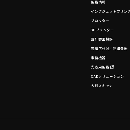
製品情報
インクジェットプリン
プロッター
3Dプリンター
設計製図機器
高精度計測／制御機器
事務機器
光応用製品
CADソリューション
大判スキャナ