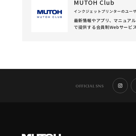
MUTOH Club
インクジェットプリンターのユー
最新情報やアプリ、マニュア
で提供する会員制Webサービ
OFFICIAL SNS