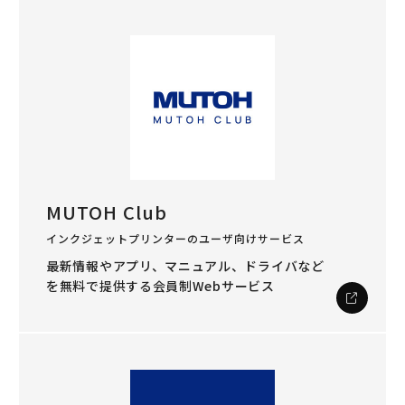
MUTOH Club
インクジェットプリンターのユーザ向けサービス
最新情報やアプリ、マニュアル、ドライバなど
を
無料で提供する会員制Webサービス