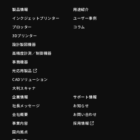
製品情報
用途紹介
インクジェットプリンター
ユーザー事例
プロッター
コラム
3Dプリンター
設計製図機器
高精度計測／制御機器
事務機器
光応用製品
CADソリューション
大判スキャナ
企業情報
サポート情報
社長メッセージ
お知らせ
会社概要
お問い合わせ
事業内容
採用情報
国内拠点