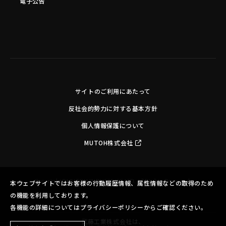
電子公告
サイトのご利用にあたって
反社会的勢力に対する基本方針
個人情報保護について
MUTOH株式会社
Copyright©MUTOH INDUSTRIES LTD. All Rights Reserved.
本ウェブサイトではお客様の行動履歴情報、属性情報などの取得のため
の機能を利用しております。
各機能の詳細についてはプライバシーポリシーからご確認ください。
武藤工業株式会社は、