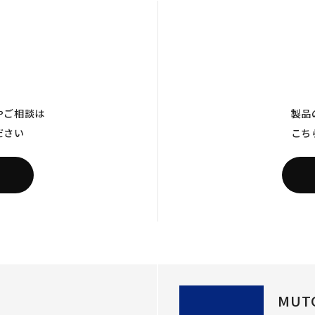
やご相談は
製品
ださい
こち
MUT