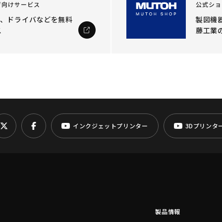
ザ向けサービス
公式ショ
ル、ドライバなどを
無料
製図機器
ス
藤工業
インクジェットプリンター
3Dプリンタ
製品情報