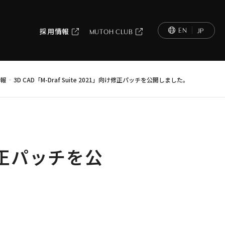
EN
JP
採用情報
MUTOH CLUB
-
情報
3D CAD「M-Draf Suite 2021」向け修正パッチを公開しました。
向け修正パッチを公