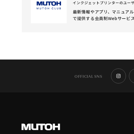
インクジェットプリンターのユー
最新情報やアプリ、マニュア
で提供する会員制Webサービ
OFFICIAL SNS