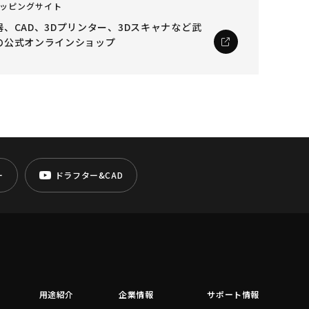
ッピングサイト
、CAD、3Dプリンター、3Dスキャナなど
武
の公式オンラインショップ
ー
ドラフター&CAD
用途紹介
企業情報
サポート情報