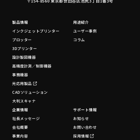
〒154-8560 東京都世田谷区池尻3丁目1番3号
製品情報
用途紹介
インクジェットプリンター
ユーザー事例
プロッター
コラム
3Dプリンター
設計製図機器
高精度計測／制御機器
事務機器
光応用製品
CADソリューション
大判スキャナ
企業情報
サポート情報
社長メッセージ
お知らせ
会社概要
お問い合わせ
事業内容
採用情報