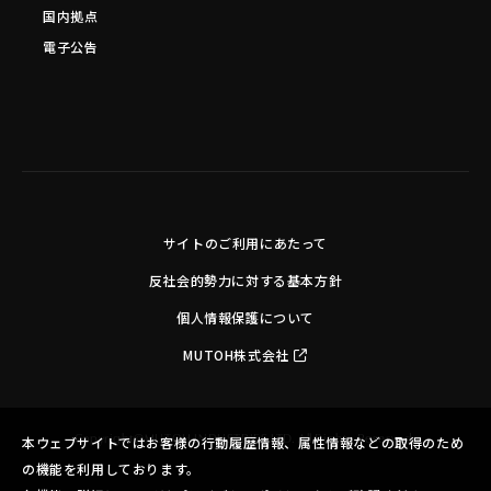
国内拠点
電子公告
サイトのご利用にあたって
反社会的勢力に対する基本方針
個人情報保護について
MUTOH株式会社
Copyright©MUTOH INDUSTRIES LTD. All Rights Reserved.
本ウェブサイトではお客様の行動履歴情報、属性情報などの取得のため
の機能を利用しております。