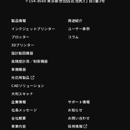
〒154-8560 東京都世田谷区池尻3丁目1番3号
製品情報
用途紹介
インクジェットプリンター
ユーザー事例
プロッター
コラム
3Dプリンター
設計製図機器
高精度計測／制御機器
事務機器
光応用製品
CADソリューション
大判スキャナ
企業情報
サポート情報
社長メッセージ
お知らせ
会社概要
お問い合わせ
事業内容
採用情報