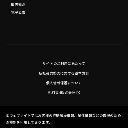
国内拠点
電子公告
サイトのご利用にあたって
反社会的勢力に対する基本方針
個人情報保護について
MUTOH株式会社
Copyright©MUTOH INDUSTRIES LTD. All Rights Reserved.
本ウェブサイトではお客様の行動履歴情報、属性情報などの取得のため
の機能を利用しております。