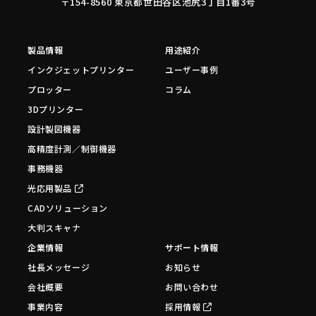
〒154-8560 東京都世田谷区池尻3丁目1番3号
製品情報
用途紹介
インクジェットプリンター
ユーザー事例
プロッター
コラム
3Dプリンター
設計製図機器
高精度計測／制御機器
事務機器
光応用製品
CADソリューション
大判スキャナ
企業情報
サポート情報
社長メッセージ
お知らせ
会社概要
お問い合わせ
事業内容
採用情報