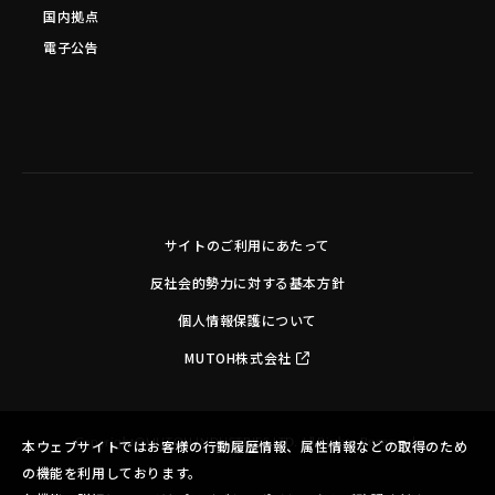
国内拠点
電子公告
サイトのご利用にあたって
反社会的勢力に対する基本方針
個人情報保護について
MUTOH株式会社
Copyright©MUTOH INDUSTRIES LTD. All Rights Reserved.
本ウェブサイトではお客様の行動履歴情報、属性情報などの取得のため
の機能を利用しております。