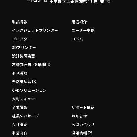
〒154-8560 東京都世田谷区池尻3丁目1番3号
製品情報
用途紹介
インクジェットプリンター
ユーザー事例
プロッター
コラム
3Dプリンター
設計製図機器
高精度計測／制御機器
事務機器
光応用製品
CADソリューション
大判スキャナ
企業情報
サポート情報
社長メッセージ
お知らせ
会社概要
お問い合わせ
事業内容
採用情報