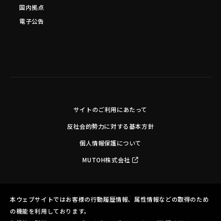
国内拠点
電子公告
サイトのご利用にあたって
反社会的勢力に対する基本方針
個人情報保護について
MUTOH株式会社
Copyright©MUTOH INDUSTRIES LTD. All Rights Reserved.
本ウェブサイトではお客様の行動履歴情報、属性情報などの取得のため
の機能を利用しております。