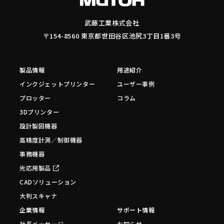
武藤工業株式会社
〒154-8560 東京都世田谷区池尻3丁目1番3号
製品情報
用途紹介
インクジェットプリンター
ユーザー事例
プロッター
コラム
3Dプリンター
設計製図機器
高精度計測／制御機器
事務機器
光応用製品
CADソリューション
大判スキャナ
企業情報
サポート情報
社長メッセージ
お知らせ