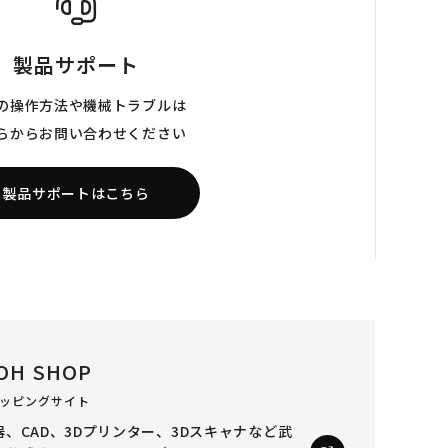
製品サポート
の操作方法や機械トラブルは
らからお問い合わせください
製品サポートはこちら
OH SHOP
ッピングサイト
、CAD、3Dプリンター、3Dスキャナなど
武