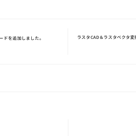
ラスタCAD＆ラスタベクタ変換「
ロードを追加しました。