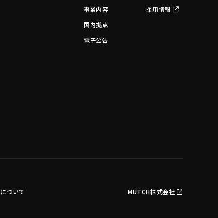
事業内容
採用情報
国内拠点
電子公告
護について
MUTOH株式会社