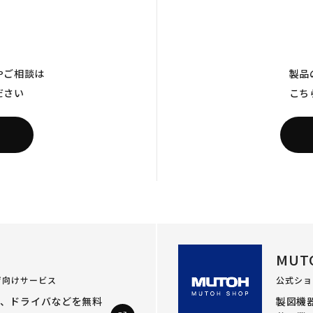
やご相談は
製品
ださい
こち
MUT
ザ向けサービス
公式ショ
ル、ドライバなどを
無料
製図機器