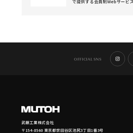
で提供する会員制Webサービ
OFFICIAL SNS
武藤工業株式会社
〒154-8560 東京都世田谷区池尻3丁目1番3号