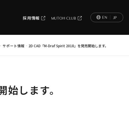
EN
JP
採用情報
MUTOH CLUB
-
-
サポート情報
2D CAD「M-Draf Spirit 2018」を発売開始します。
を発売開始します。