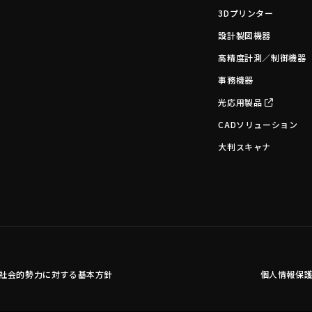
3Dプリンター
設計製図機器
高精度計測／制御機器
事務機器
光応用製品
CADソリューション
大判スキャナ
社会的勢力に対する基本方針
個人情報保