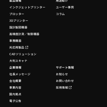
製品情報
用途紹介
インクジェットプリンター
ユーザー事例
プロッター
コラム
3Dプリンター
設計製図機器
高精度計測／制御機器
事務機器
光応用製品
CADソリューション
大判スキャナ
企業情報
サポート情報
社長メッセージ
お知らせ
会社概要
お問い合わせ
事業内容
採用情報
国内拠点
電子公告