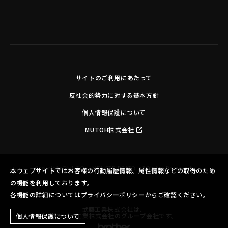
サイトのご利用にあたって
反社会的勢力に対する基本方針
個人情報保護について
MUTOH株式会社
Copyright©MUTOH INDUSTRIES LTD. All Rights Reserved.
本ウェブサイトではお客様の行動履歴情報、属性情報などの取得のため
の機能を利用しております。
各機能の詳細についてはプライバシーポリシーからご確認ください。
武藤工業株式会社は、
ブラザー工業株式会社のグループ会社です。
個人情報保護について