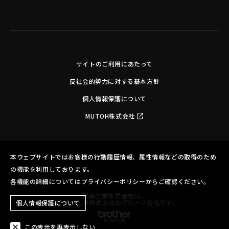
サイトのご利用にあたって
反社会的勢力に対する基本方針
個人情報保護について
MUTOH株式会社
Copyright©MUTOH INDUSTRIES LTD. All Rights Reserved.
本ウェブサイトではお客様の行動履歴情報、属性情報などの取得のため
の機能を利用しております。
各機能の詳細についてはプライバシーポリシーからご確認ください。
武藤工業株式会社は、
ブラザー工業株式会社のグループ会社です。
個人情報保護について
この表示を再表示しない