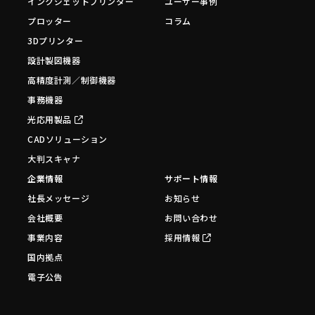
インクジェットプリンター
ユーザー事例
プロッター
コラム
3Dプリンター
設計製図機器
高精度計測／制御機器
事務機器
光応用製品
CADソリューション
大判スキャナ
企業情報
サポート情報
社長メッセージ
お知らせ
会社概要
お問い合わせ
事業内容
採用情報
国内拠点
電子公告