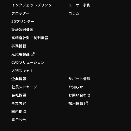
インクジェットプリンター
ユーザー事例
プロッター
コラム
3Dプリンター
設計製図機器
高精度計測／制御機器
事務機器
光応用製品
CADソリューション
大判スキャナ
企業情報
サポート情報
社長メッセージ
お知らせ
会社概要
お問い合わせ
事業内容
採用情報
国内拠点
電子公告