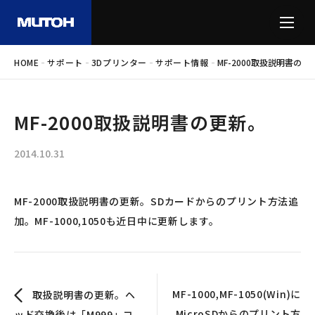
-
-
-
-
HOME
サポート
3Dプリンター
サポート情報
MF-2000取扱説明書の更
MF-2000取扱説明書の更新。
2014.10.31
MF-2000取扱説明書の更新。SDカードからのプリント方法追
加。MF-1000,1050も近日中に更新します。
MF-1000,MF-1050(Win)に
取扱説明書の更新。ヘ
MicroSDからのプリント方
ッド交換後は「M999」コ