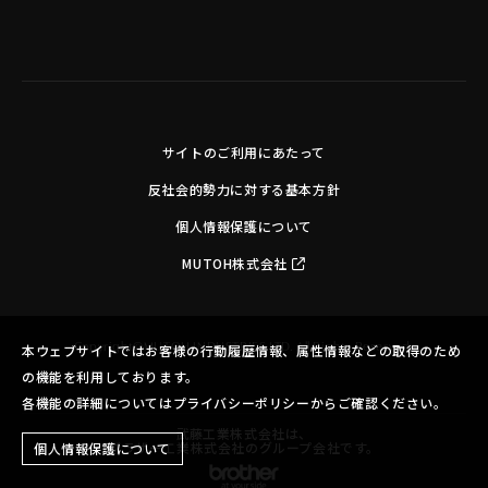
サイトのご利用にあたって
反社会的勢力に対する基本方針
個人情報保護について
MUTOH株式会社
Copyright©MUTOH INDUSTRIES LTD. All Rights Reserved.
本ウェブサイトではお客様の行動履歴情報、属性情報などの取得のため
の機能を利用しております。
各機能の詳細についてはプライバシーポリシーからご確認ください。
武藤工業株式会社は、
ブラザー工業株式会社のグループ会社です。
個人情報保護について