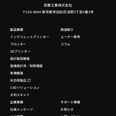
武藤工業株式会社
〒154-8560 東京都世田谷区池尻3丁目1番3号
製品情報
用途紹介
インクジェットプリンター
ユーザー事例
プロッター
コラム
3Dプリンター
設計製図機器
高精度計測／制御機器
事務機器
光応用製品
CADソリューション
大判スキャナ
企業情報
サポート情報
社長メッセージ
お知らせ