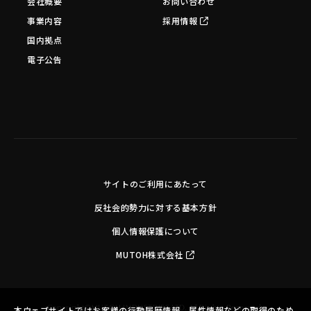
会社概要
お問い合わせ
事業内容
採用情報
国内拠点
電子公告
サイトのご利用にあたって
反社会的勢力に対する基本方針
個人情報保護について
MUTOH株式会社
Copyright©MUTOH INDUSTRIES LTD. All Rights Reserved.
本ウェブサイトではお客様の行動履歴情報、属性情報などの取得のため